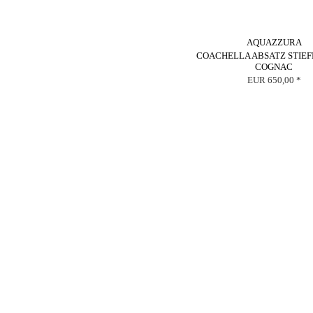
AQUAZZURA
COACHELLA ABSATZ STIE
COGNAC
EUR 650,00 *