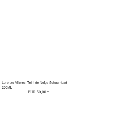
Lorenzo Villoresi Teint de Neige Schaumbad
250ML
EUR 50,00 *