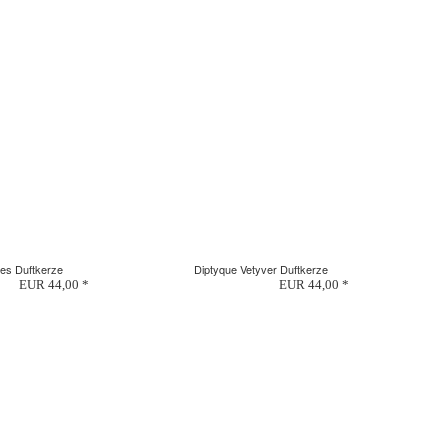
es Duftkerze
Diptyque Vetyver Duftkerze
EUR 44,00 *
EUR 44,00 *