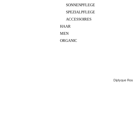
SONNENPFLEGE
SPEZIALPFLEGE
ACCESSOIRES
HAAR
MEN
ORGANIC
Diptyque Ros