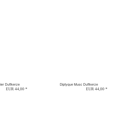
ier Duftkerze
Diptyque Musc Duftkerze
EUR 44,00 *
EUR 44,00 *