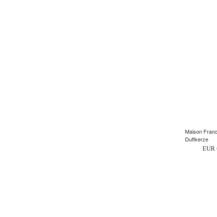
Maison Franci
Duftkerze
EUR 