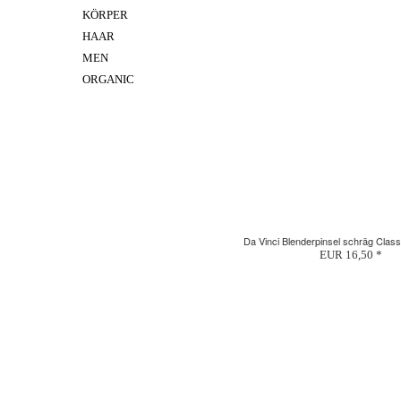
KÖRPER
HAAR
MEN
ORGANIC
Da Vinci Blenderpinsel schräg Class
EUR 16,50 *