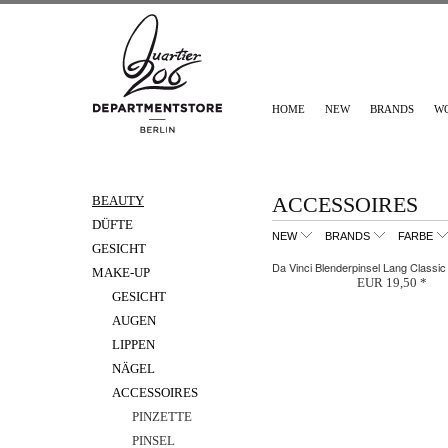
HOME
NEW
BRANDS
W
ACCESSOIRES
BEAUTY
DÜFTE
NEW
BRANDS
FARBE
GESICHT
Da Vinci Blenderpinsel Lang Classic
MAKE-UP
EUR 19,50 *
GESICHT
AUGEN
LIPPEN
NÄGEL
ACCESSOIRES
PINZETTE
PINSEL