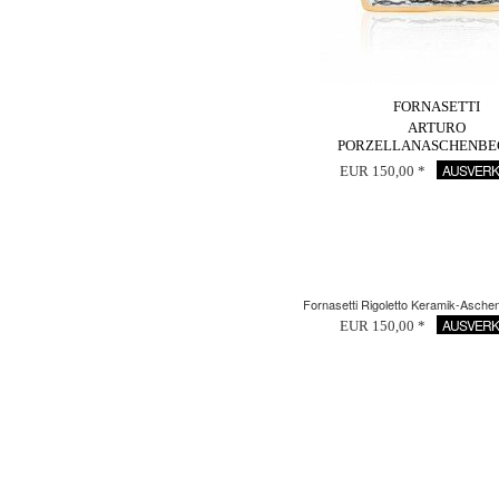
FORNASETTI
ARTURO
PORZELLANASCHENBE
AUSVERK
EUR 150,00 *
Fornasetti Rigoletto Keramik-Asche
AUSVERK
EUR 150,00 *