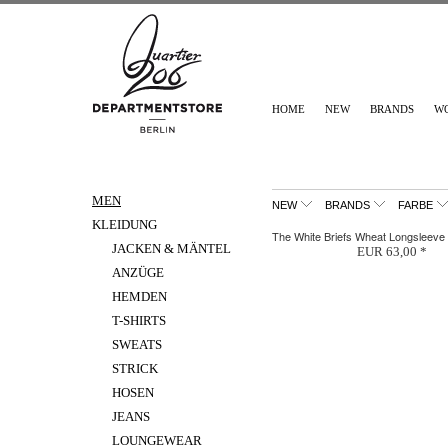
HOME
NEW
BRANDS
W
MEN
NEW
BRANDS
FARBE
KLEIDUNG
The White Briefs Wheat Longsleeve
JACKEN & MÄNTEL
EUR 63,00 *
ANZÜGE
HEMDEN
T-SHIRTS
SWEATS
STRICK
HOSEN
JEANS
LOUNGEWEAR