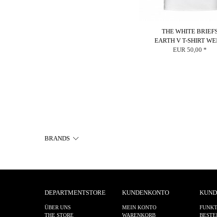
THE WHITE BRIEF
EARTH V T-SHIRT WEI
EUR 50,00 *
BRANDS
DEPARTMENTSTORE
KUNDENKONTO
KUND
ÜBER UNS
MEIN KONTO
FUNKT
THE STORE
WARENKORB
BESTE