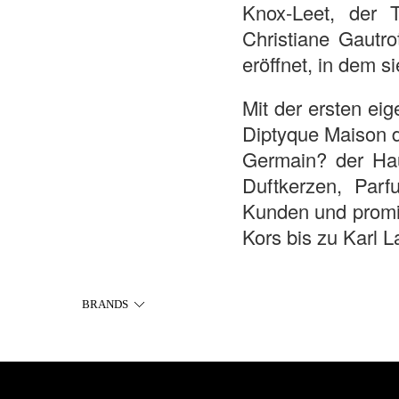
Knox-Leet, der T
Christiane Gautro
eröffnet, in dem s
Mit der ersten ei
Diptyque Maison d
Germain? der Hau
Duftkerzen, Par
Kunden und promin
Kors bis zu Karl L
BRANDS