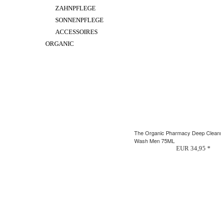
ZAHNPFLEGE
SONNENPFLEGE
ACCESSOIRES
ORGANIC
The Organic Pharmacy Deep Clean
Wash Men 75ML
EUR 34,95 *