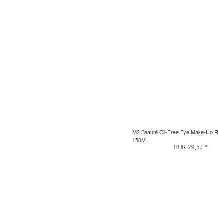
M2 Beauté Oil-Free Eye Make-Up 
150ML
EUR 29,50 *