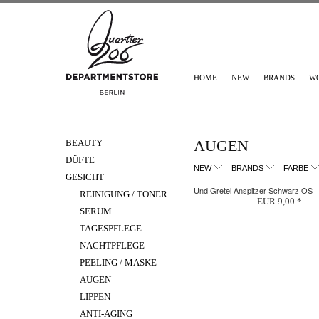
HOME
NEW
BRANDS
W
AUGEN
BEAUTY
DÜFTE
NEW
BRANDS
FARBE
GESICHT
Und Gretel Anspitzer Schwarz OS
REINIGUNG / TONER
EUR 9,00 *
SERUM
TAGESPFLEGE
NACHTPFLEGE
PEELING / MASKE
AUGEN
LIPPEN
ANTI-AGING