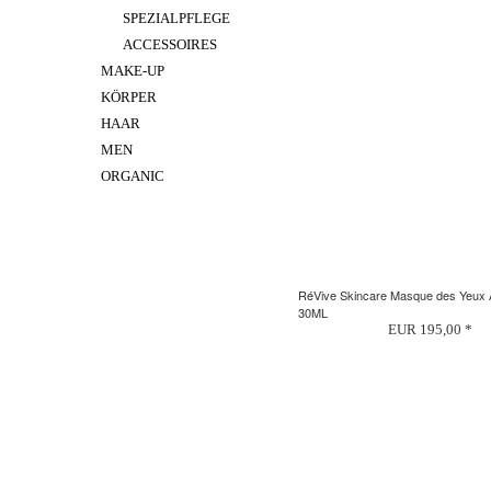
SPEZIALPFLEGE
ACCESSOIRES
MAKE-UP
KÖRPER
HAAR
MEN
ORGANIC
RéVive Skincare Masque des Yeux
30ML
EUR 195,00 *