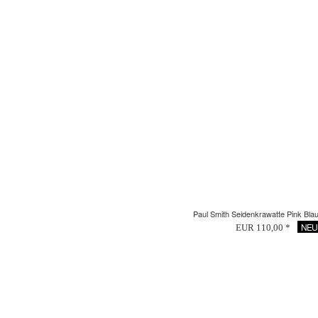
Paul Smith Seidenkrawatte Pink Bla
NEU
EUR 110,00 *