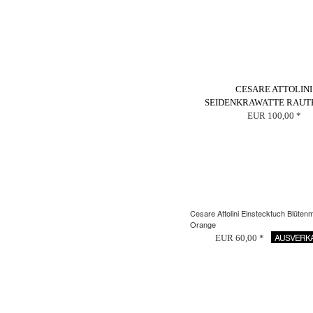
CESARE ATTOLINI
SEIDENKRAWATTE RAUT
EUR 100,00 *
Cesare Attolini Einstecktuch Blüten
Orange
AUSVERK
EUR 60,00 *