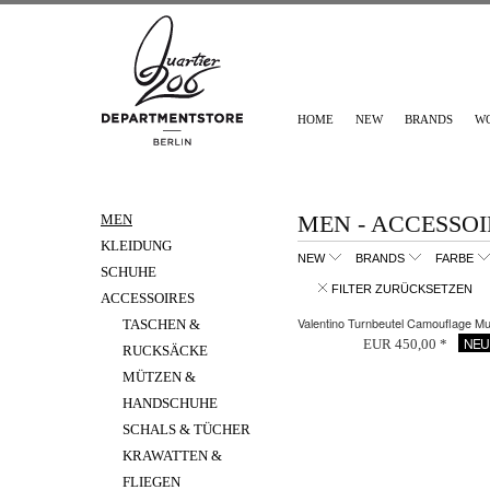
HOME
NEW
BRANDS
W
MEN - ACCESSOI
MEN
KLEIDUNG
NEW
BRANDS
FARBE
SCHUHE
FILTER ZURÜCKSETZEN
ACCESSOIRES
Valentino Turnbeutel Camouflage Mul
TASCHEN &
NEU
EUR 450,00 *
RUCKSÄCKE
MÜTZEN &
HANDSCHUHE
SCHALS & TÜCHER
KRAWATTEN &
FLIEGEN