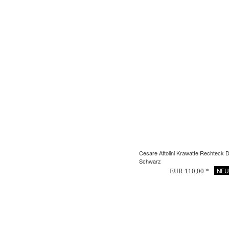
Cesare Attolini Krawatte Rechteck 
Schwarz
NEU
EUR 110,00 *