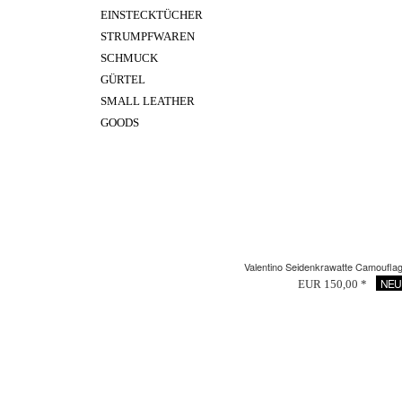
EINSTECKTÜCHER
STRUMPFWAREN
SCHMUCK
GÜRTEL
SMALL LEATHER
GOODS
Valentino Seidenkrawatte Camouflag
NEU
EUR 150,00 *