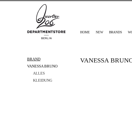
HOME
NEW
BRANDS
W
VANESSA BRUN
BRAND
VANESSA BRUNO
ALLES
KLEIDUNG