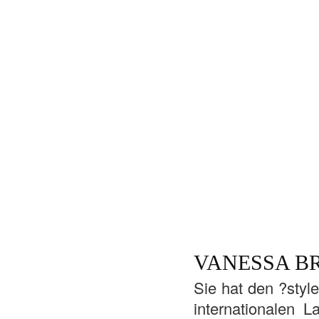
VANESSA B
Sie hat den ?styl
internationalen 