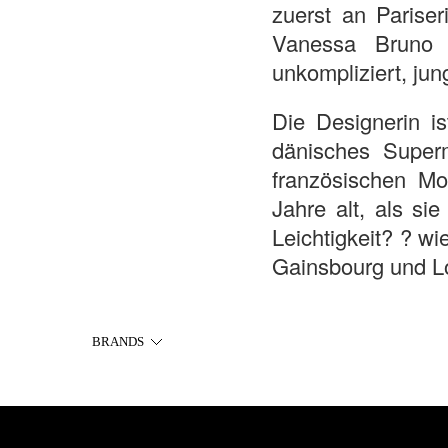
zuerst an Pariser
Vanessa Bruno 
unkompliziert, jun
Die Designerin is
dänisches Super
französischen M
Jahre alt, als si
Leichtigkeit? ? wi
Gainsbourg und Lo
BRANDS