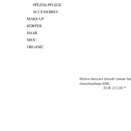
SPEZIALPFLEGE
ACCESSOIRES
MAKE-UP
KÖRPER
HAAR
MEN
ORGANIC
RéVive Skincare Sensitif Cellular R
Gesichtspflege 50ML
EUR 215,00 *