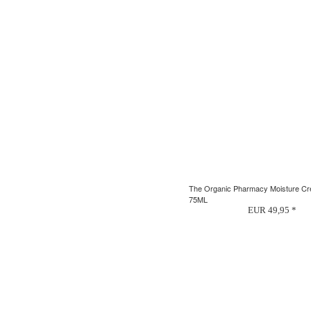
The Organic Pharmacy Moisture C
75ML
EUR 49,95 *