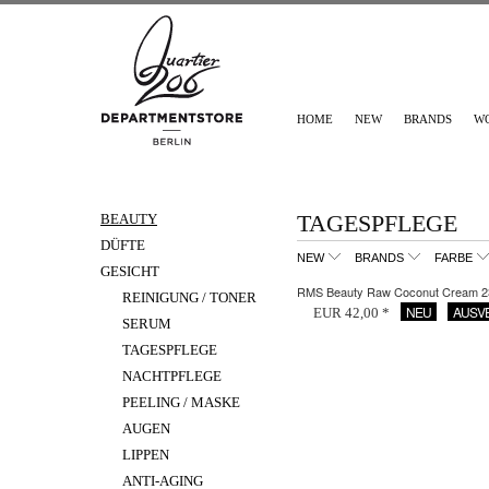
HOME
NEW
BRANDS
W
TAGESPFLEGE
BEAUTY
DÜFTE
NEW
BRANDS
FARBE
GESICHT
RMS Beauty Raw Coconut Cream 2
REINIGUNG / TONER
NEU
AUSV
EUR 42,00 *
SERUM
TAGESPFLEGE
NACHTPFLEGE
PEELING / MASKE
AUGEN
LIPPEN
ANTI-AGING