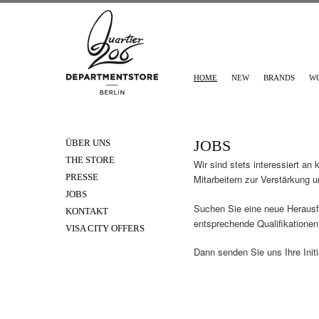
HOME
NEW
BRANDS
W
JOBS
ÜBER UNS
THE STORE
Wir sind stets interessiert an
PRESSE
Mitarbeitern zur Verstärkung 
JOBS
Suchen Sie eine neue Herausf
KONTAKT
entsprechende Qualifikationen
VISA CITY OFFERS
Dann senden Sie uns Ihre Init