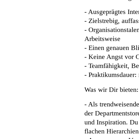
- Ausgeprägtes Int
- Zielstrebig, auffa
- Organisationstale
Arbeitsweise
- Einen genauen Bli
- Keine Angst vor 
- Teamfähigkeit, Ber
- Praktikumsdauer:
Was wir Dir bieten
- Als trendweisende
der Departmentstore
und Inspiration. Du
flachen Hierarchie