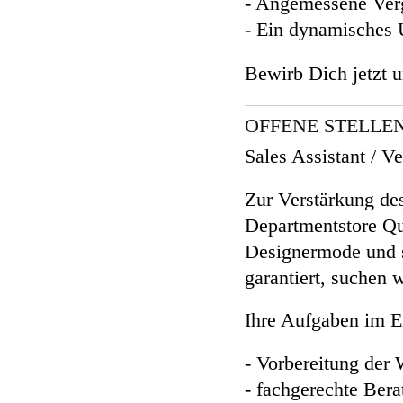
- Angemessene Verg
- Ein dynamisches 
Bewirb Dich jetzt 
OFFENE STELLE
Sales Assistant / V
Zur Verstärkung des
Departmentstore Qua
Designermode und s
garantiert, suchen w
Ihre Aufgaben im E
- Vorbereitung der
- fachgerechte Bera