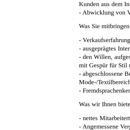
Kunden aus dem In
- Abwicklung von Ve
Was Sie mitbringen 
- Verkaufserfahrun
- ausgeprägtes Int
- den Willen, aufge
mit Gespür für Stil 
- abgeschlossene B
Mode-/Textilbereic
- Fremdsprachenken
Was wir Ihnen biet
- nettes Mitarbeit
- Angemessene Ver