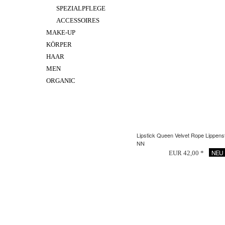
SPEZIALPFLEGE
ACCESSOIRES
MAKE-UP
KÖRPER
HAAR
MEN
ORGANIC
Lipstick Queen Velvet Rope Lippenst
NN
NEU
EUR 42,00 *