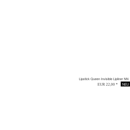
Lipstick Queen Invisible Lipliner NN
NEU
EUR 22,00 *