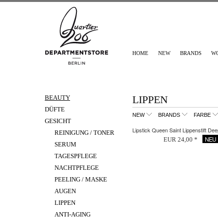
HOME
NEW
BRANDS
W
LIPPEN
BEAUTY
DÜFTE
NEW
BRANDS
FARBE
GESICHT
Lipstick Queen Saint Lippenstift D
REINIGUNG / TONER
NEU
EUR 24,00 *
SERUM
TAGESPFLEGE
NACHTPFLEGE
PEELING / MASKE
AUGEN
LIPPEN
ANTI-AGING