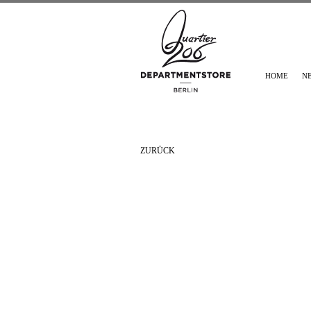
HOME
N
ZURÜCK