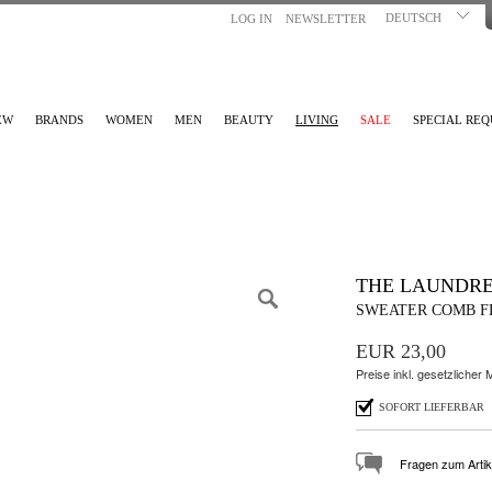
DEUTSCH
LOG IN
NEWSLETTER
EW
BRANDS
WOMEN
MEN
BEAUTY
LIVING
SALE
SPECIAL REQ
THE LAUNDRE
SWEATER COMB 
EUR 23,00
Preise inkl. gesetzlicher
SOFORT LIEFERBAR
Fragen zum Artik