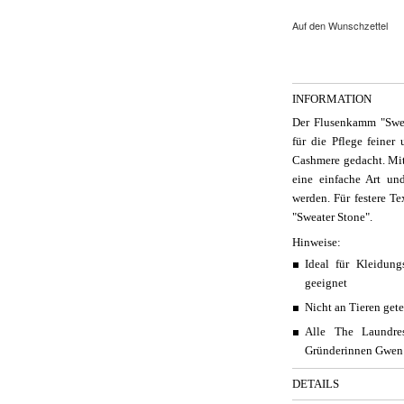
Auf den Wunschzettel
INFORMATION
Der Flusenkamm "Swea
für die Pflege feiner
Cashmere gedacht. Mit 
eine einfache Art u
werden. Für festere Te
"Sweater Stone".
Hinweise:
Ideal für Kleidun
geeignet
Nicht an Tieren gete
Alle The Laundre
Gründerinnen Gwen 
DETAILS