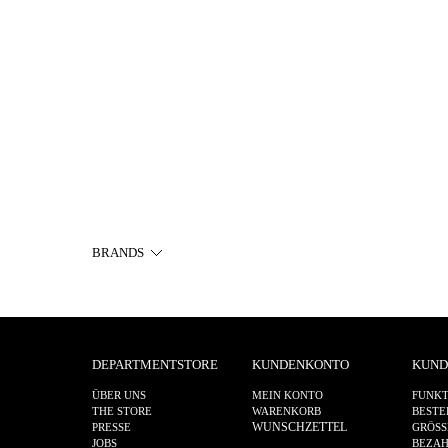
BRANDS
DEPARTMENTSTORE
KUNDENKONTO
KUND
ÜBER UNS
MEIN KONTO
FUNKT
THE STORE
WARENKORB
BESTE
WUNSCHZETTEL
PRESSE
GRÖSS
JOBS
BEZA