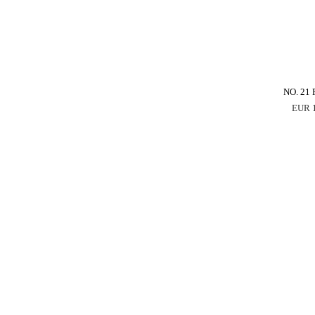
NO. 21
EUR 1