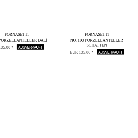
FORNASETTI
FORNASETTI
 PORZELLANTELLER DALÍ
NO. 103 PORZELLANTELLER
SCHATTEN
AUSVERKAUFT
35,00 *
AUSVERKAUFT
EUR 135,00 *