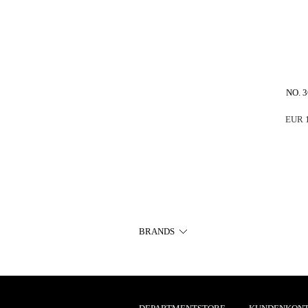
NO. 
EUR 1
BRANDS