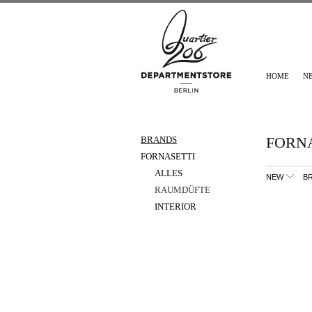
HOME
N
FORNA
BRANDS
FORNASETTI
ALLES
NEW
B
RAUMDÜFTE
INTERIOR