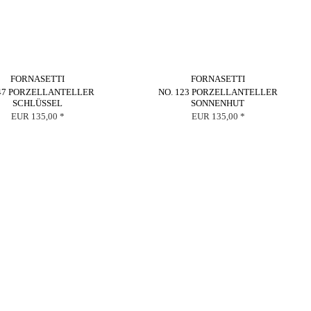
FORNASETTI
FORNASETTI
 47 PORZELLANTELLER
NO. 123 PORZELLANTELLER
SCHLÜSSEL
SONNENHUT
EUR 135,00 *
EUR 135,00 *