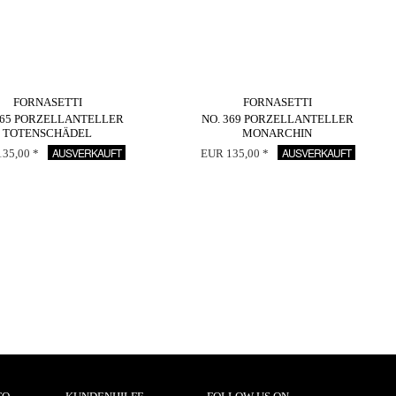
FORNASETTI
FORNASETTI
365 PORZELLANTELLER
NO. 369 PORZELLANTELLER
TOTENSCHÄDEL
MONARCHIN
AUSVERKAUFT
AUSVERKAUFT
35,00 *
EUR 135,00 *