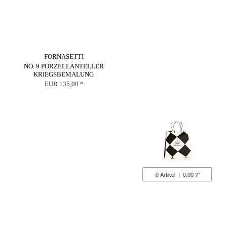
FORNASETTI
NO. 9 PORZELLANTELLER
KRIEGSBEMALUNG
EUR 135,00 *
0
Artikel
|
0,00 ?*