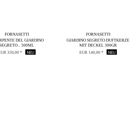
FORNASETTI
FORNASETTI
ERPENTE DEL GIARDINO
GIARDINO SEGRETO DUFTKERZE
SEGRETO... 500ML
MIT DECKEL 300GR
NEU
NEU
EUR 350,00 *
EUR 140,00 *