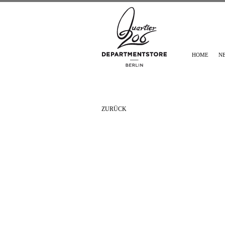
HOME
N
ZURÜCK