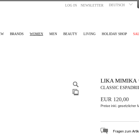
DEUTSCH
LOG IN
NEWSLETTER
EW
BRANDS
WOMEN
MEN
BEAUTY
LIVING
HOLIDAY SHOP
SA
LIKA MIMIKA
CLASSIC ESPADR
EUR 120,00
Preise inkl. gesetzlicher
Fragen zum Artik