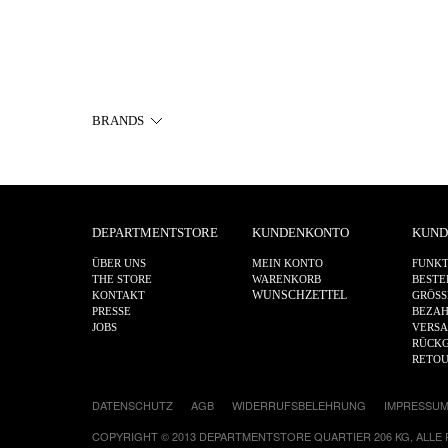
BRANDS
DEPARTMENTSTORE
KUNDENKONTO
KUND
ÜBER UNS
MEIN KONTO
FUNKT
THE STORE
WARENKORB
BESTE
WUNSCHZETTEL
KONTAKT
GRÖSS
PRESSE
BEZA
JOBS
VERS
RÜCKG
RETO
DATENSCHUTZ
AGB
WIDERRUFSBELEHRUNG
IMPRESSU
COPYRIGHT © 2013 DEPARTMENTSTORE QUARTIER 206 KG, ALLE