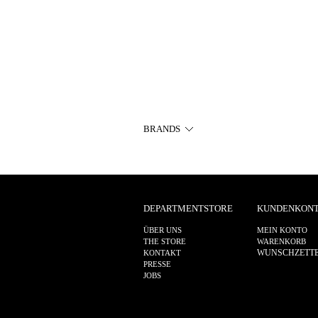
BRANDS
DEPARTMENTSTORE
KUNDENKON
ÜBER UNS
MEIN KONTO
THE STORE
WARENKORB
WUNSCHZETT
KONTAKT
PRESSE
JOBS