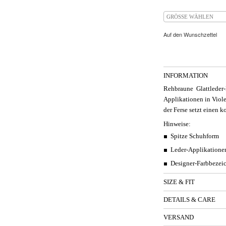
GRÖSSE WÄHLEN
Auf den Wunschzettel
INFORMATION
Rehbraune Glattleder
Applikationen in Viole
der Ferse setzt einen 
Hinweise:
Spitze Schuhform
Leder-Applikatione
Designer-Farbbezei
SIZE & FIT
DETAILS & CARE
VERSAND