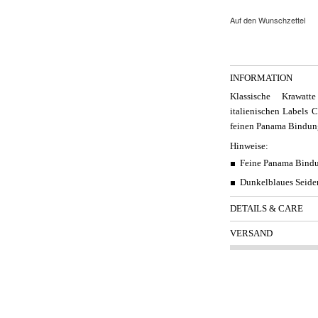
Auf den Wunschzettel
INFORMATION
Klassische Krawat
italienischen Labels C
feinen Panama Bindung
Hinweise:
Feine Panama Bind
Dunkelblaues Seiden
DETAILS & CARE
VERSAND