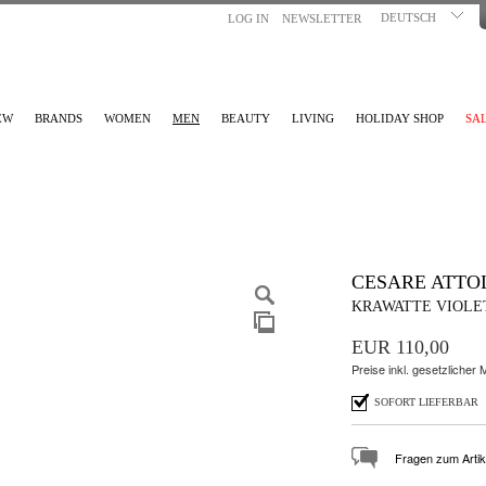
DEUTSCH
LOG IN
NEWSLETTER
EW
BRANDS
WOMEN
MEN
BEAUTY
LIVING
HOLIDAY SHOP
SA
CESARE ATTOL
KRAWATTE VIOLE
EUR 110,00
Preise inkl. gesetzlicher
SOFORT LIEFERBAR
Fragen zum Artik