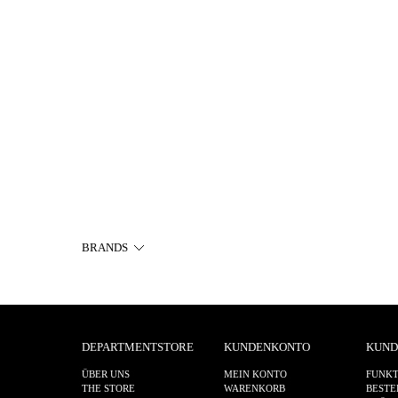
BRANDS
DEPARTMENTSTORE
KUNDENKONTO
KUND
ÜBER UNS
MEIN KONTO
FUNKT
THE STORE
WARENKORB
BESTE