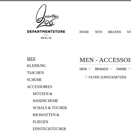
HOME
NEW
BRANDS
W
MEN - ACCESSOI
MEN
KLEIDUNG
NEW
BRANDS
FARBE
TASCHEN
FILTER ZURÜCKSETZEN
SCHUHE
ACCESSOIRES
MÜTZEN &
HANDSCHUHE
SCHALS & TÜCHER
KRAWATTEN &
FLIEGEN
EINSTECKTÜCHER