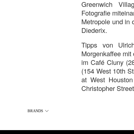
Greenwich Villa
Fotografie miteina
Metropole und in 
Diederix.
Tipps von Ulric
Morgenkaffee mit 
im Café Cluny (28
(154 West 10th St
at West Houston S
Christopher Street
BRANDS