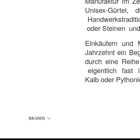
Manufaktur im Ze
Unisex-­Gürtel,
Handwerkstradit
oder Steinen und
Einkäufern und 
Jahrzehnt ein Beg
durch eine Reihe
eigentlich fast 
Kalb­ oder Pythonl
BRANDS