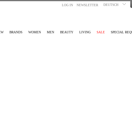
DEUTSCH
LOG IN
NEWSLETTER
EW
BRANDS
WOMEN
MEN
BEAUTY
LIVING
SALE
SPECIAL REQ