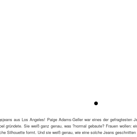
1
ngsjeans aus Los Angeles! Paige Adams-Geller war eines der gefragtesten J
bel gründete. Sie weiß ganz genau, was ?normal gebaute? Frauen wollen: eine
che Silhouette formt. Und sie weiß genau, wie eine solche Jeans geschnitten