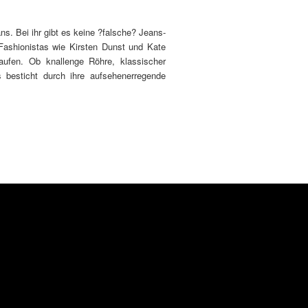
s. Bei ihr gibt es keine ?falsche? Jeans-
Fashionistas wie Kirsten Dunst und Kate
aufen. Ob knallenge Röhre, klassischer
 besticht durch ihre aufsehenerregende