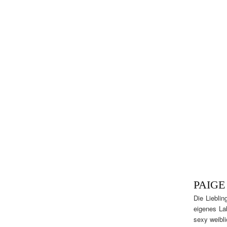
PAIGE
Die Liebli
eigenes La
sexy weibli