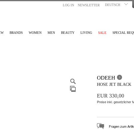
DEUTSCH
LOG IN
NEWSLETTER
EW
BRANDS
WOMEN
MEN
BEAUTY
LIVING
SALE
SPECIAL REQ
ODEEH
HOSE JET BLACK
EUR 330,00
Preise inkl. gesetzlicher
Fragen zum Artik