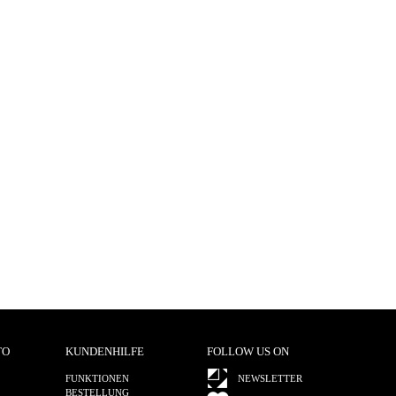
TO
KUNDENHILFE
FOLLOW US ON
FUNKTIONEN
NEWSLETTER
BESTELLUNG