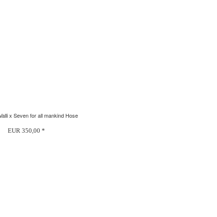
Valli x Seven for all mankind Hose
EUR 350,00 *