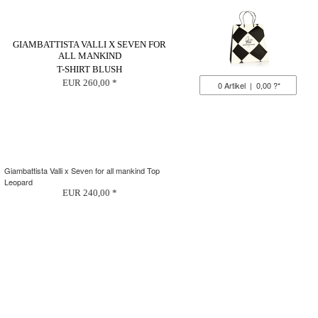
GIAMBATTISTA VALLI X SEVEN FOR
ALL MANKIND
T-SHIRT BLUSH
EUR 260,00 *
0
Artikel
|
0,00 ?*
Giambattista Valli x Seven for all mankind Top
Leopard
EUR 240,00 *