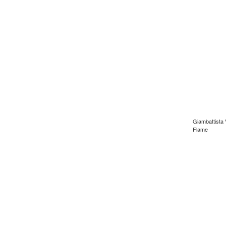
Giambattista V
Flame