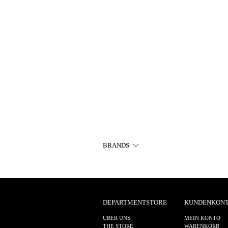
BRANDS
DEPARTMENTSTORE
KUNDENKON
ÜBER UNS
MEIN KONTO
THE STORE
WARENKORB