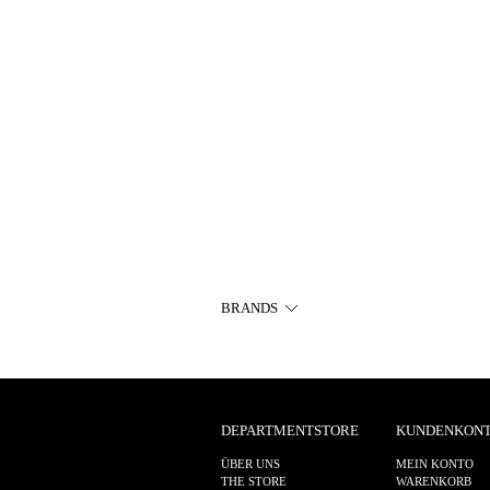
BRANDS
DEPARTMENTSTORE
KUNDENKON
ÜBER UNS
MEIN KONTO
THE STORE
WARENKORB