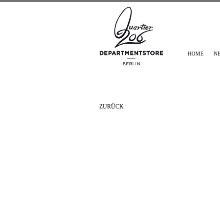
HOME
N
ZURÜCK