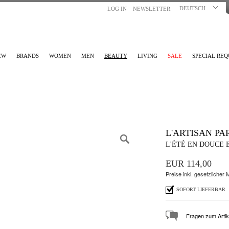
DEUTSCH
LOG IN
NEWSLETTER
EW
BRANDS
WOMEN
MEN
BEAUTY
LIVING
SALE
SPECIAL REQ
L'ARTISAN P
L'ÉTÉ EN DOUCE 
EUR 114,00
Preise inkl. gesetzlicher
SOFORT LIEFERBAR
Fragen zum Artik