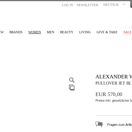
DEUTSCH
LOG IN
NEWSLETTER
EW
BRANDS
WOMEN
MEN
BEAUTY
LIVING
GIVE & TAKE
SALE
ALEXANDER 
PULLOVER JET B
EUR 570,00
Preise inkl. gesetzlicher
Fragen zum Artik