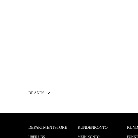
BRANDS
DEPARTMENTSTORE
KUNDENKONTO
KUND
ÜBER UNS
MEIN KONTO
FUNKT