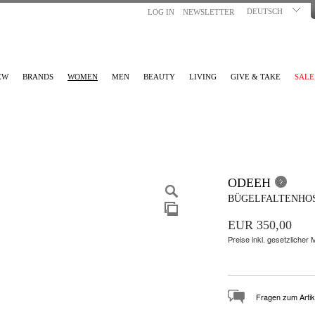
DEUTSCH
LOG IN
NEWSLETTER
EW
BRANDS
WOMEN
MEN
BEAUTY
LIVING
GIVE & TAKE
SALE
ODEEH
BÜGELFALTENHOS
EUR 350,00
Preise inkl. gesetzlicher
Fragen zum Artik