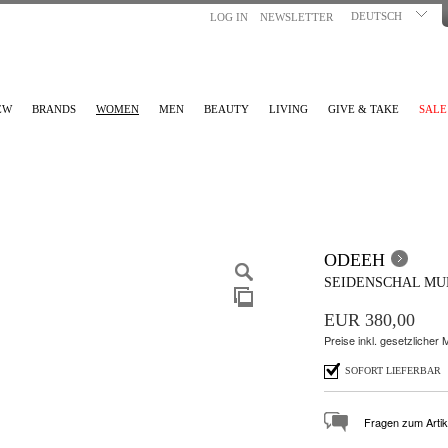
DEUTSCH
LOG IN
NEWSLETTER
EW
BRANDS
WOMEN
MEN
BEAUTY
LIVING
GIVE & TAKE
SALE
ODEEH
SEIDENSCHAL MU
EUR 380,00
Preise inkl. gesetzlicher
SOFORT LIEFERBAR
Fragen zum Artik