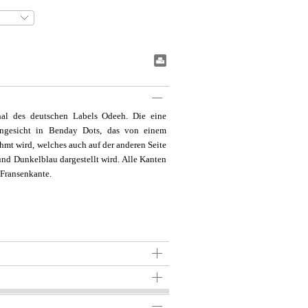
#BookmarkPrint#
chal des deutschen Labels Odeeh. Die eine
uengesicht in Benday Dots, das von einem
hmt wird, welches auch auf der anderen Seite
nd Dunkelblau dargestellt wird. Alle Kanten
 Fransenkante.