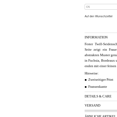
OS
Auf den Wunschzettel
INFORMATION
Fester Twill-Seidens
Seite zeigt ein Fra
abstrakten Muster gera
in Fuchsia, Bordeaux u
enden mit einer feinen
Hinweise:
Zweiseitiger Print
Fransenkante
DETAILS & CARE
VERSAND
ÄHNLICHE ARTIKEL