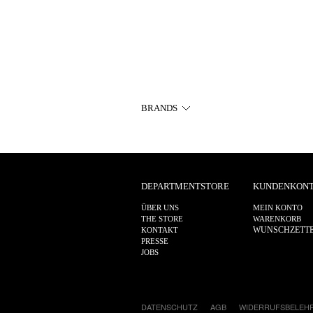
BRANDS
DEPARTMENTSTORE
KUNDENKON
ÜBER UNS
MEIN KONTO
THE STORE
WARENKORB
WUNSCHZETT
KONTAKT
PRESSE
JOBS
DATENSCHUTZ
AGB
WIDERRUFSBELEH