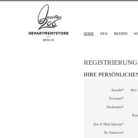
HOME
NEW
BRANDS
W
REGISTRIERUNG
IHRE PERSÖNLICHE
Anrede*:
Herr
Vorname*:
Nachname*:
Kei
Ihre E-Mail Adresse*:
Ihr Passwort*: