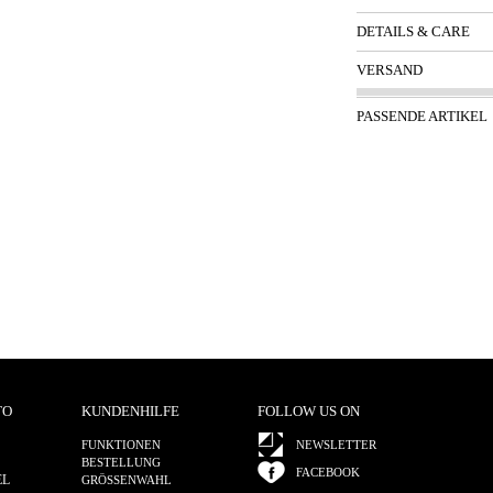
DETAILS & CARE
VERSAND
PASSENDE ARTIKEL
TO
KUNDENHILFE
FOLLOW US ON
FUNKTIONEN
NEWSLETTER
BESTELLUNG
FACEBOOK
EL
GRÖSSENWAHL