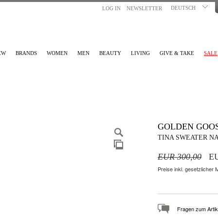
DEUTSCH
LOG IN
NEWSLETTER
EW
BRANDS
WOMEN
MEN
BEAUTY
LIVING
GIVE & TAKE
SALE
GOLDEN GOO
TINA SWEATER N
EUR 300,00
EU
Preise inkl. gesetzlicher
Fragen zum Artik