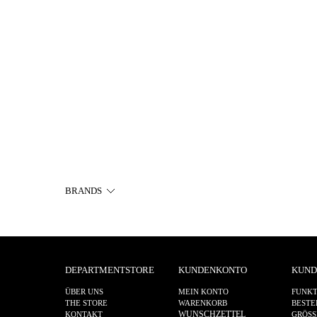
BRANDS
DEPARTMENTSTORE
KUNDENKONTO
KUND
ÜBER UNS
MEIN KONTO
FUNKT
THE STORE
WARENKORB
BESTE
WUNSCHZETTEL
KONTAKT
GRÖSS