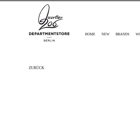
HOME
NEW
BRANDS
W
ZURÜCK