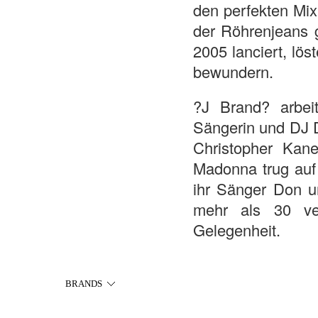
den perfekten Mix
der Röhrenjeans g
2005 lanciert, lö
bewundern.
?J Brand? arbei
Sängerin und DJ D
Christopher Kan
Madonna trug auf 
ihr Sänger Don un
mehr als 30 ve
Gelegenheit.
BRANDS