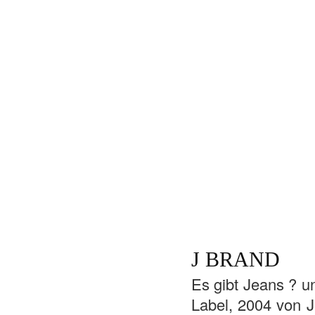
J BRAND
Es gibt Jeans ? u
Label, 2004 von J