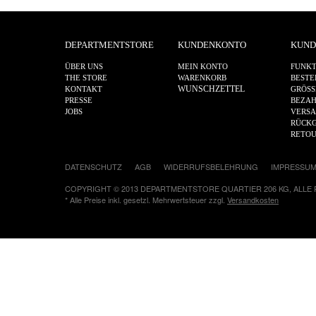
DEPARTMENTSTORE
KUNDENKONTO
KUND
ÜBER UNS
MEIN KONTO
FUNKT
THE STORE
WARENKORB
BESTE
WUNSCHZETTEL
KONTAKT
GRÖSS
PRESSE
BEZA
JOBS
VERS
RÜCKG
RETO
DATENSCHUTZ
AGB
WIDERRUFSBELEHRUNG
IMPRESSU
COPYRIGHT © 2013 DEPARTMENTSTORE QUARTIER 206 KG, ALLE
* Alle Preise inkl. gesetzl. Mehrwertsteuer zzgl.
Versandkosten