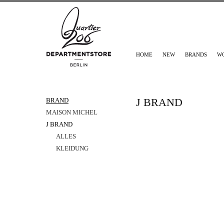
HOME
NEW
BRANDS
W
J BRAND
BRAND
MAISON MICHEL
J BRAND
ALLES
KLEIDUNG