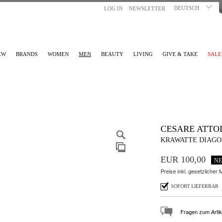
DEUTSCH
LOG IN
NEWSLETTER
EW
BRANDS
WOMEN
MEN
BEAUTY
LIVING
GIVE & TAKE
SALE
CESARE ATTOL
KRAWATTE DIAGO
EUR 100,00
N
Preise inkl. gesetzlicher
SOFORT LIEFERBAR
Fragen zum Artik