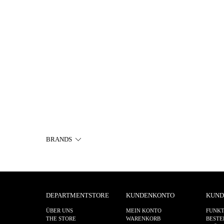
BRANDS
DEPARTMENTSTORE
KUNDENKONTO
KUND
ÜBER UNS
MEIN KONTO
FUNKT
THE STORE
WARENKORB
BESTE