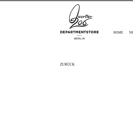
HOME
N
ZURÜCK