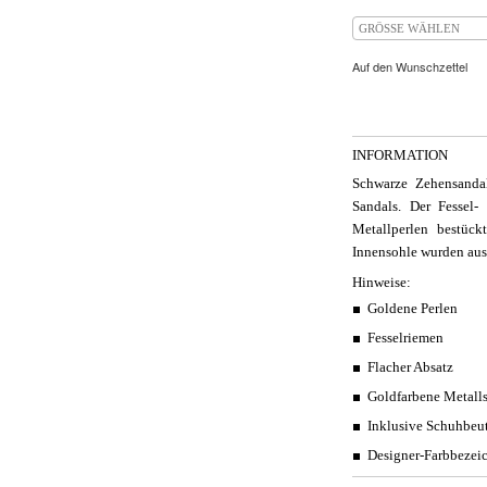
GRÖSSE WÄHLEN
Auf den Wunschzettel
INFORMATION
Schwarze Zehensanda
Sandals. Der Fessel
Metallperlen bestüc
Innensohle wurden aus 
Hinweise:
Goldene Perlen
Fesselriemen
Flacher Absatz
Goldfarbene Metall
Inklusive Schuhbeu
Designer-Farbbezei