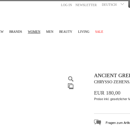
DEUTSCH
LOG IN
NEWSLETTER
EW
BRANDS
WOMEN
MEN
BEAUTY
LIVING
SALE
ANCIENT GRE
CHRYSSO ZEHENS
EUR 180,00
Preise inkl. gesetzlicher
Fragen zum Artik