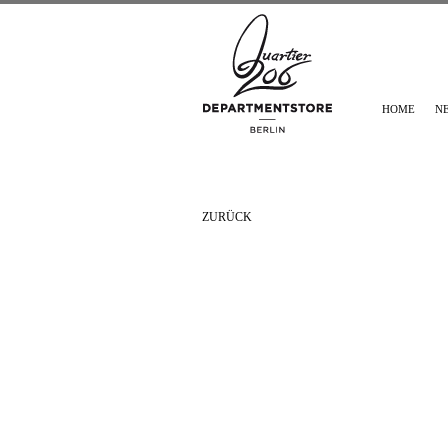
HOME
N
ZURÜCK