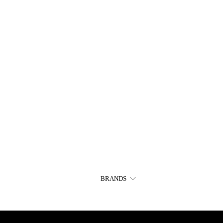
BRANDS