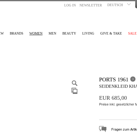
DEUTSCH
LOG IN
NEWSLETTER
EW
BRANDS
WOMEN
MEN
BEAUTY
LIVING
GIVE & TAKE
SALE
PORTS 1961
SEIDENKLEID KH
EUR 685,00
Preise inkl. gesetzlicher
Fragen zum Artik