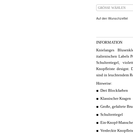
GRÖSSE WÄHLEN
Auf den Wunschzettel
INFORMATION
Knielanges Blusenk
italienischen Labels 
Schulterriegel, viol
Knopfleiste designt.
sind in leuchtendem Ro
Hinweise:
Drei Blockfarben
Klassischer Kragen
Große, gefaltete Bru
Schulterriegel
Ein-Knopf-Mansche
Verdeckte Knopfleis