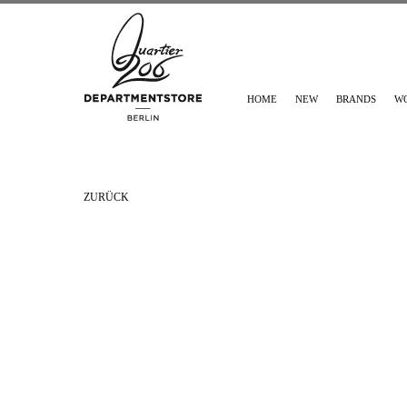
HOME
NEW
BRANDS
W
ZURÜCK