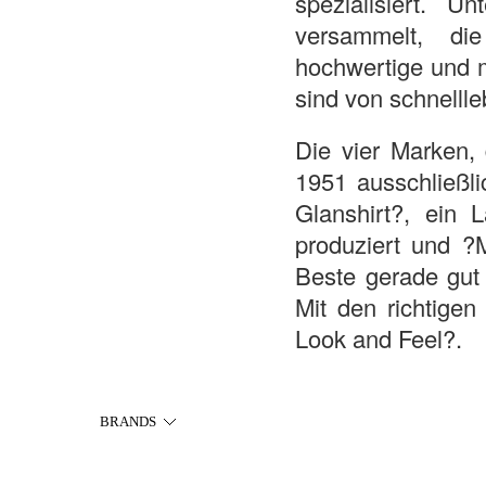
spezialisiert. 
versammelt, die
hochwertige und m
sind von schnelll
Die vier Marken, 
1951 ausschließli
Glanshirt?, ein 
produziert und ?M
Beste gerade gut 
Mit den richtigen
Look and Feel?.
BRANDS