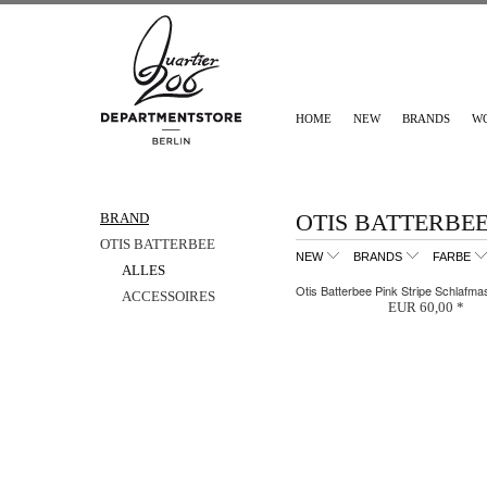
HOME
NEW
BRANDS
W
OTIS BATTERBEE
BRAND
OTIS BATTERBEE
NEW
BRANDS
FARBE
ALLES
Otis Batterbee Pink Stripe Schlafma
ACCESSOIRES
EUR 60,00 *