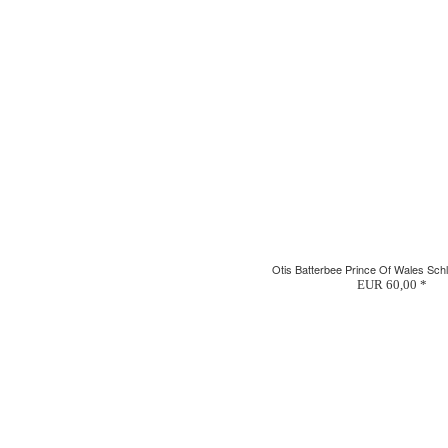
Otis Batterbee Prince Of Wales Sc
EUR 60,00 *