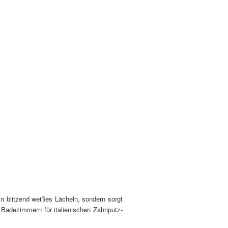
n blitzend weißes Lächeln, sondern sorgt
 Badezimmern für italienischen Zahnputz-