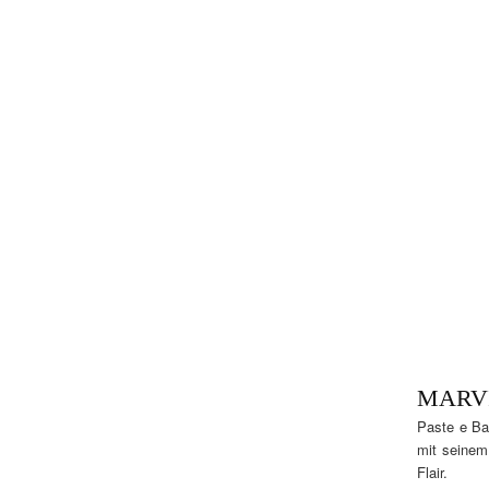
MARV
Paste e Ba
mit seinem
Flair.