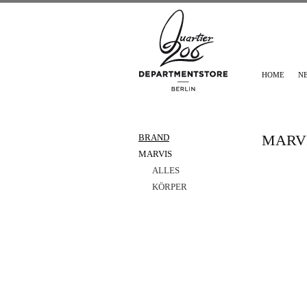
HOME
N
MARV
BRAND
MARVIS
ALLES
KÖRPER