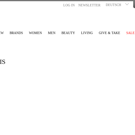
DEUTSCH
LOG IN
NEWSLETTER
EW
BRANDS
WOMEN
MEN
BEAUTY
LIVING
GIVE & TAKE
SALE
IS