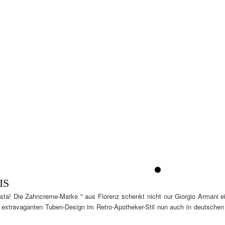
1
IS
sta! Die Zahncreme-Marke " aus Florenz schenkt nicht nur Giorgio Armani ei
 extravaganten Tuben-Design im Retro-Apotheker-Stil nun auch in deutschen