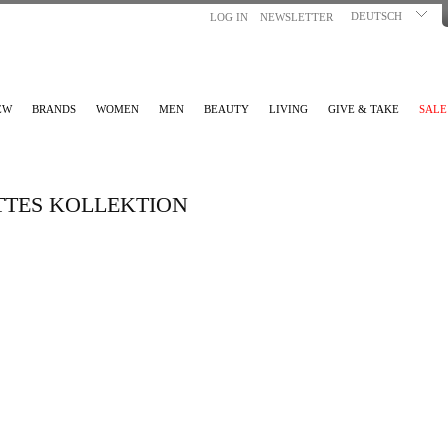
DEUTSCH
LOG IN
NEWSLETTER
EW
BRANDS
WOMEN
MEN
BEAUTY
LIVING
GIVE & TAKE
SALE
TTES KOLLEKTION