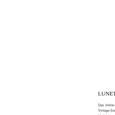
LUNE
Das kleine
Vintage-Son