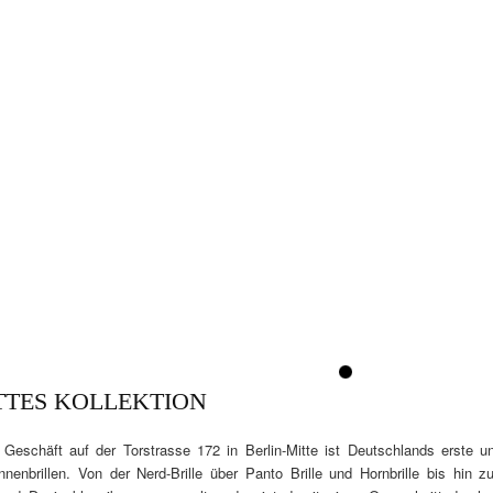
1
TTES KOLLEKTION
 Geschäft auf der Torstrasse 172 in Berlin-Mitte ist Deutschlands erste u
nenbrillen. Von der Nerd-Brille über Panto Brille und Hornbrille bis hin zur