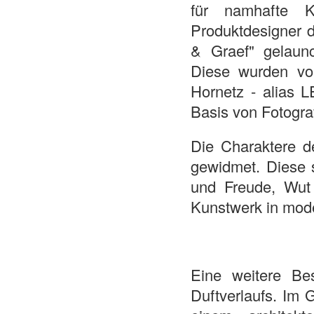
für namhafte 
Produktdesigner 
& Graef" gelaunc
Diese wurden vo
Hornetz - alias 
Basis von Fotogra
Die Charaktere d
gewidmet. Diese s
und Freude, Wut 
Kunstwerk in mod
Eine weitere Be
Duftverlaufs. Im 