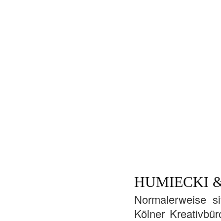
HUMIECKI 
Normalerweise s
Kölner Kreativbür