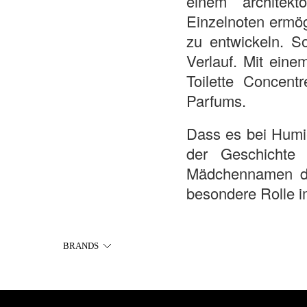
einem architek
Einzelnoten ermög
zu entwickeln. S
Verlauf. Mit ein
Toilette Concent
Parfums.
Dass es bei Humi
der Geschichte
Mädchennamen der
besondere Rolle i
BRANDS