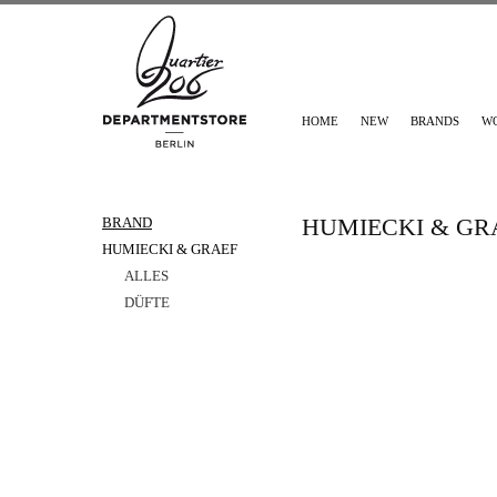
HOME
NEW
BRANDS
W
HUMIECKI & GR
BRAND
HUMIECKI & GRAEF
ALLES
DÜFTE