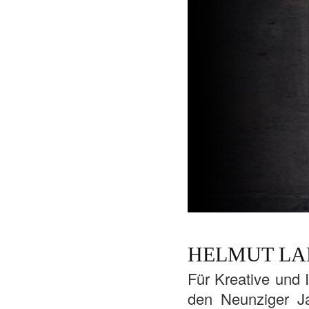
HELMUT L
Für Kreative und I
den Neunziger Ja