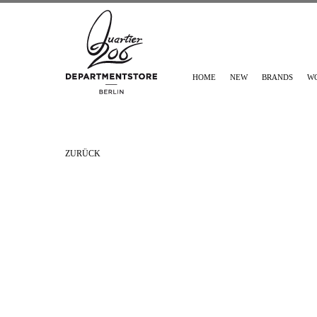
HOME
NEW
BRANDS
W
ZURÜCK