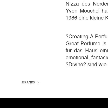
Nizza des Norde
Yvon Mouchel hat 
1986 eine kleine 
?Creating A Perfu
Great Perfume Is 
für das Haus eini
emotional, fantasi
?Divine? sind wie 
BRANDS