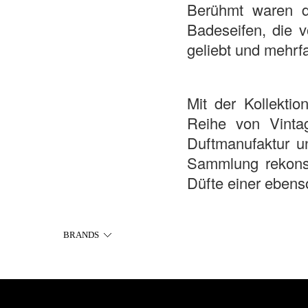
Berühmt waren da
Badeseifen, die v
geliebt und mehr
Mit der Kollekti
Reihe von Vintag
Duftmanufaktur un
Sammlung rekonst
Düfte einer ebens
BRANDS